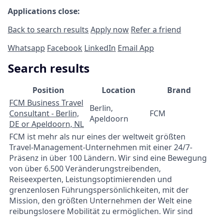
Applications close:
Back to search results
Apply now
Refer a friend
Whatsapp
Facebook
LinkedIn
Email App
Search results
Position
Location
Brand
FCM Business Travel
Berlin,
Consultant - Berlin,
FCM
Apeldoorn
DE or Apeldoorn, NL
FCM ist mehr als nur eines der weltweit größten
Travel-Management-Unternehmen mit einer 24/7-
Präsenz in über 100 Ländern. Wir sind eine Bewegung
von über 6.500 Veränderungstreibenden,
Reiseexperten, Leistungsoptimierenden und
grenzenlosen Führungspersönlichkeiten, mit der
Mission, den größten Unternehmen der Welt eine
reibungslosere Mobilität zu ermöglichen. Wir sind