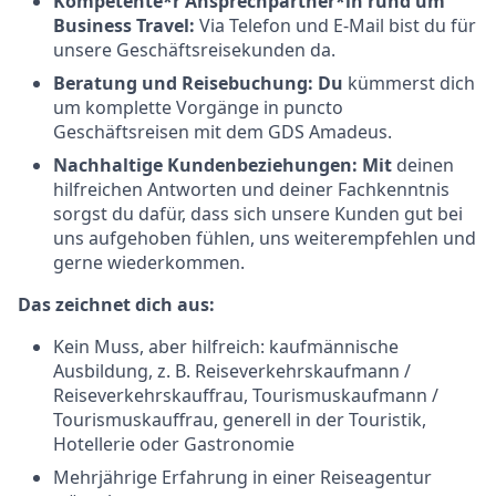
Kompetente*r Ansprechpartner*in rund um
Business Travel:
Via Telefon und E-Mail bist du für
unsere Geschäftsreisekunden da.
Beratung und Reisebuchung: Du
kümmerst dich
um komplette Vorgänge in puncto
Geschäftsreisen mit dem GDS Amadeus.
Nachhaltige Kundenbeziehungen: Mit
deinen
hilfreichen Antworten und deiner Fachkenntnis
sorgst du dafür, dass sich unsere Kunden gut bei
uns aufgehoben fühlen, uns weiterempfehlen und
gerne wiederkommen.
Das zeichnet dich aus:
Kein Muss, aber hilfreich: kaufmännische
Ausbildung, z. B. Reiseverkehrskaufmann /
Reiseverkehrskauffrau, Tourismuskaufmann /
Tourismuskauffrau, generell in der Touristik,
Hotellerie oder Gastronomie
Mehrjährige Erfahrung in einer Reiseagentur