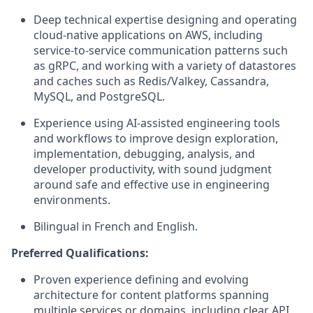
Deep technical
expertise
designing and operating
cloud-native applications on AWS, including
service-to-service communication patterns such
as
gRPC
, and working with a variety of datastores
and caches such as Redis/
Valkey
, Cassandra,
MySQL, and PostgreSQL.
Experience
using AI-assisted engineering tools
and workflows to improve design exploration,
implementation, debugging, analysis, and
developer productivity, with sound judgment
around safe and effective use in engineering
environments
.
Bilingual in French and English.
Preferred Qualifications:
Proven experience defining and evolving
architecture for content platforms spanning
multiple services or domains, including clear API