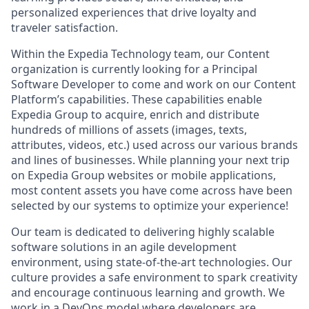
personalized experiences that drive loyalty and
traveler satisfaction
.
Within the Expedia Technology team, our Content
organization is currently looking for a
Principal
Software Develop
er
to come and work on our Content
Platform’s capabilities. These capabilities enable
Expedia Group to
acquire
,
enrich
and distribute
hundreds of millions of assets (images, texts,
attributes, videos, etc.) used across our various brands
and lines of businesses. While planning your next trip
on Expedia Group websites or mobile applications,
most content assets you have come across have been
selected by our systems to
optimize
your experience!
Our team is dedicated to delivering highly scalable
software solutions in an agile development
environment, using
state-of-the-art
technologies.
Our
culture provides a safe environment to spark creativity
and encourage continuous learning and growth.
We
work in a DevOps model where developers are