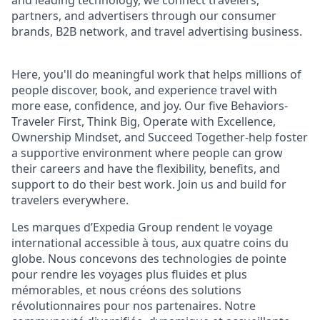
and leading technology, we connect travelers,
partners, and advertisers through our consumer
brands, B2B network, and travel advertising business.
Here, you'll do meaningful work that helps millions of
people discover, book, and experience travel with
more ease, confidence, and joy. Our five Behaviors-
Traveler First, Think Big, Operate with Excellence,
Ownership Mindset, and Succeed Together-help foster
a supportive environment where people can grow
their careers and have the flexibility, benefits, and
support to do their best work. Join us and build for
travelers everywhere.
Les marques d’Expedia Group rendent le voyage
international accessible à tous, aux quatre coins du
globe. Nous concevons des technologies de pointe
pour rendre les voyages plus fluides et plus
mémorables, et nous créons des solutions
révolutionnaires pour nos partenaires. Notre