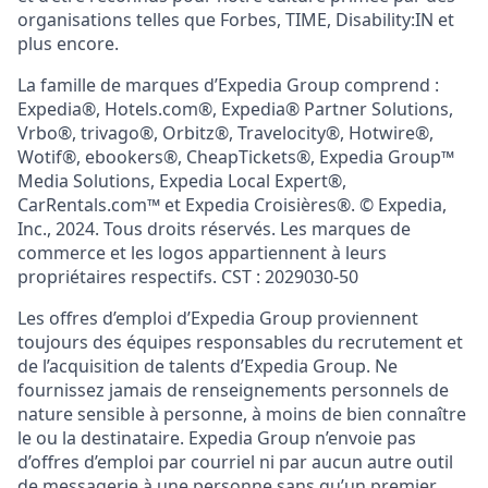
organisations telles que Forbes, TIME, Disability:IN et
plus encore.
La famille de marques d’Expedia Group comprend :
Expedia®, Hotels.com®,
Expedia® Partner Solutions,
Vrbo®, trivago®, Orbitz®, Travelocity®, Hotwire®,
Wotif®, ebookers®, CheapTickets®,
Expedia Group™
Media Solutions,
Expedia Local Expert®,
CarRentals.com™ et
Expedia Croisières®.
© Expedia,
Inc.,
2024. Tous droits réservés. Les marques de
commerce et les logos appartiennent à leurs
propriétaires respectifs. CST : 2029030-50
Les offres d’emploi d’Expedia Group proviennent
toujours des équipes responsables du recrutement et
de l’acquisition de talents
d’Expedia Group.
Ne
fournissez jamais de renseignements personnels de
nature sensible à personne, à moins de bien connaître
le ou la destinataire. Expedia Group n’envoie pas
d’offres d’emploi par courriel ni par aucun autre outil
de messagerie à une personne sans qu’un premier