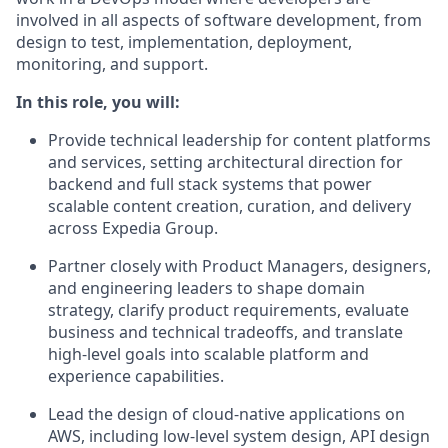
involved in all aspects of software development, from
design to test, implementation, deployment,
monitoring, and support.
In this role, you will:
Provide technical leadership for content platforms
and services, setting architectural direction for
backend and full stack systems that power
scalable content creation, curation, and delivery
across Expedia Group.
Partner closely with Product Managers, designers,
and engineering leaders to shape domain
strategy, clarify product requirements, evaluate
business and technical tradeoffs, and translate
high-level goals into scalable platform and
experience capabilities.
Lead the design of cloud-native applications on
AWS, including low-level system design, API design