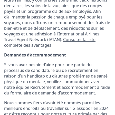
leurs familles, y compris les soins médicaux, les soins
dentaires, les soins de la vue, ainsi que des congés
payés et un programme d’aide aux employés. Afin
d’alimenter la passion de chaque employé pour les
voyages, nous offrons un remboursement des frais de
bien-être et de déplacement, des réductions sur les
voyages et une adhésion à l’International Airlines
Travel Agent Network (IATAN).
Consulter la liste
complète des avantages
Demandes d’accommodement
Si vous avez besoin d’aide pour une partie du
processus de candidature ou de recrutement en
raison d’un handicap ou d’autres problèmes de santé
physique ou mentale, veuillez communiquer avec
notre équipe Recrutement et accommodement à l’aide
du
formulaire de demande d’accommodement
.
Nous sommes fiers d’avoir été nommés parmi les
meilleurs endroits où travailler sur Glassdoor en 2024
et d’être reconnus pour notre culture primée par des