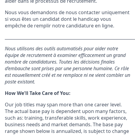
aider dans le processus de recrutement.
Nous vous demandons de nous contacter uniquement
si vous êtes un candidat dont le handicap vous
empêche de remplir notre candidature en ligne.
_____________________________________________________________
Nous utilisons des outils automatisés pour aider notre
équipe de recrutement à examiner efficacement un grand
nombre de candidatures. Toutes les décisions finales
d’embauche sont prises par une personne humaine. Ce rôle
est nouvellement créé et ne remplace ni ne vient combler un
poste existant.
How We'll Take Care of You:
Our job titles may span more than one career level.
The actual base pay is dependent upon many factors,
such as: training, transferable skills, work experience,
business needs and market demands. The base pay
range shown below is annualized, is subject to change