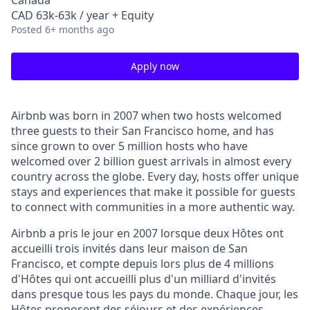
Canada
CAD 63k-63k / year + Equity
Posted
6+ months ago
Apply now
Airbnb was born in 2007 when two hosts welcomed
three guests to their San Francisco home, and has
since grown to over 5 million hosts who have
welcomed over 2 billion guest arrivals in almost every
country across the globe. Every day, hosts offer unique
stays and experiences that make it possible for guests
to connect with communities in a more authentic way.
Airbnb a pris le jour en 2007 lorsque deux Hôtes ont
accueilli trois invités dans leur maison de San
Francisco, et compte depuis lors plus de 4 millions
d'Hôtes qui ont accueilli plus d'un milliard d'invités
dans presque tous les pays du monde. Chaque jour, les
Hôtes proposent des séjours et des expériences