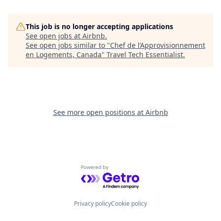
This job is no longer accepting applications
See open jobs at
Airbnb
.
See open jobs similar to "
Chef de l’Approvisionnement
en Logements, Canada
"
Travel Tech Essentialist
.
See more open positions at
Airbnb
Powered by Getro.com
Privacy policy
Cookie policy