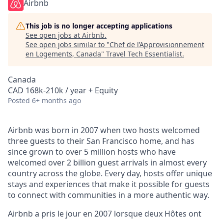
Airbnb
This job is no longer accepting applications
See open jobs at
Airbnb
.
See open jobs similar to "
Chef de l’Approvisionnement
en Logements, Canada
"
Travel Tech Essentialist
.
Canada
CAD 168k-210k / year + Equity
Posted
6+ months ago
Airbnb was born in 2007 when two hosts welcomed
three guests to their San Francisco home, and has
since grown to over 5 million hosts who have
welcomed over 2 billion guest arrivals in almost every
country across the globe. Every day, hosts offer unique
stays and experiences that make it possible for guests
to connect with communities in a more authentic way.
Airbnb a pris le jour en 2007 lorsque deux Hôtes ont